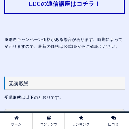
LECの通信講座はコチラ！
※別途キャンペーン価格がある場合があります。時期によって
変わりますので、最新の価格は公式HPからご確認ください。
受講形態
受講形態は以下のとおりです。
① 通学：教室講座
② 通信：Web通信講座
ホーム
コンテンツ
ランキング
口コミ