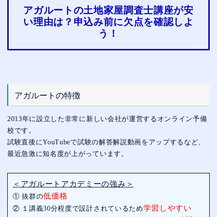
アガルートの土地家屋調査士講座が安
い理由は？申込み前に欠点を確認しよ
う！
アガルートの特徴
2013年に設立した非常に新しい会社が運営するオンライン予備
校です。
試験直後にYouTubeで試験の解答解説動画をアップするなど、
最近急激に知名度が上がっています。
＜アガルートアカデミーの強み＞
低価格
① 抜群の
学習しやすい
② １講義30分程度で設計されているため