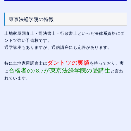
東京法経学院の特徴
土地家屋調査士・司法書士・行政書士といった法律系資格にダ
ントツ強い予備校です。
通学講座もありますが、通信講座にも定評があります。
ダントツの実績
特に土地家屋調査士は
を持っており、実
合格者の78.7が東京法経学院の受講生
に
と言わ
れています。