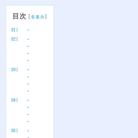
目次
[
]
非表示