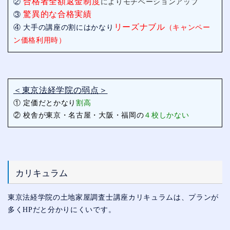
合格者全額返金制度
②
によりモチベーションアップ
驚異的な合格実績
③
リーズナブル
④ 大手の講座の割にはかなり
（キャンペー
ン価格利用時）
＜東京法経学院の弱点＞
① 定価だとかなり
割高
② 校舎が東京・名古屋・大阪・福岡の
４校しかない
カリキュラム
東京法経学院の土地家屋調査士講座カリキュラムは、プランが
多くHPだと分かりにくいです。