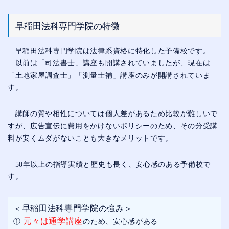
早稲田法科専門学院の特徴
早稲田法科専門学院は法律系資格に特化した予備校です。
以前は「司法書士」講座も開講されていましたが、現在は
「土地家屋調査士」「測量士補」講座のみが開講されていま
す。
講師の質や相性については個人差があるため比較が難しいで
すが、広告宣伝に費用をかけないポリシーのため、その分受講
料が安くムダがないことも大きなメリットです。
50年以上の指導実績と歴史も長く、安心感のある予備校で
す。
＜早稲田法科専門学院の強み＞
元々は通学講座
①
のため、安心感がある