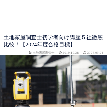
土地家屋調査士初学者向け講座５社徹底
比較！【2024年度合格目標】
土地家屋調査士
2019.10.28
2023.09.24