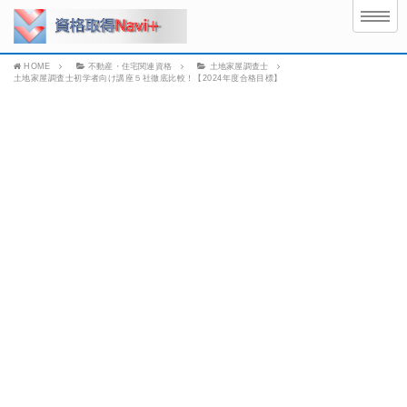
HOME
不動産・住宅関連資格
土地家屋調査士
土地家屋調査士初学者向け講座５社徹底比較！【2024年度合格目標】