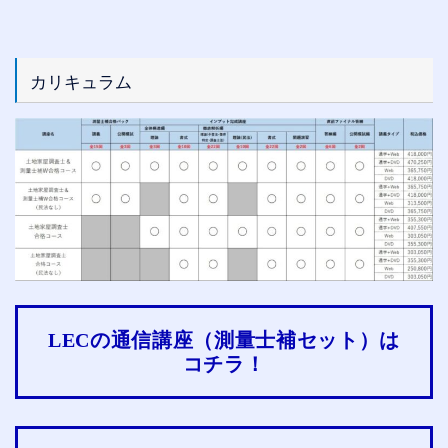
カリキュラム
LECの通信講座（測量士補セット）は
コチラ！