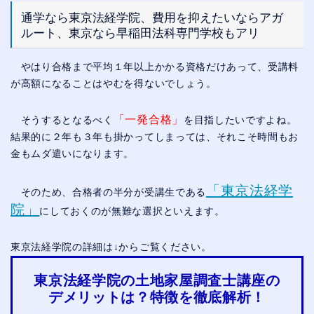
通学なら東京法経学院、費用を抑えたいならアガ
ルート、東京なら早稲田法科専門学校もアリ
やはり合格まで平均１年以上かかる資格だけあって、受講料
が高額になることはやむを得ないでしょう。
「一発合格」
そうするとなるべく
を目指したいですよね。
結果的に２年も３年も掛かってしまっては、それこそ時間もお
金もムダ遣いになります。
「東京法経学
そのため、合格者の半分が受講生である
院」
にしておくのが無難な選択といえます。
東京法経学院の詳細は↓からご覧ください。
東京法経学院の土地家屋調査士講座の
デメリットは？特徴を徹底解析！