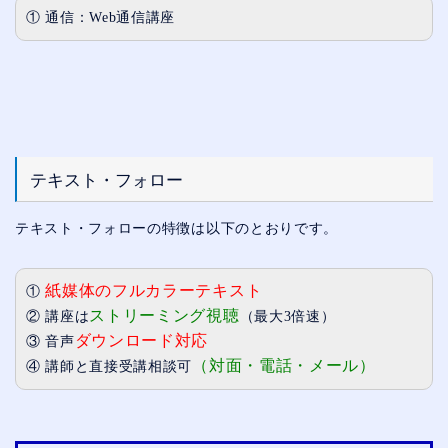
① 通信：Web通信講座
テキスト・フォロー
テキスト・フォローの特徴は以下のとおりです。
紙媒体のフルカラーテキスト
①
ストリーミング視聴
② 講座は
（最大3倍速）
ダウンロード対応
③ 音声
（対面・電話・メール）
④ 講師と直接受講相談可