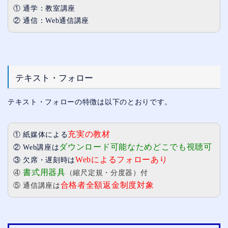
① 通学：教室講座
② 通信：Web通信講座
テキスト・フォロー
テキスト・フォローの特徴は以下のとおりです。
充実の教材
① 紙媒体による
ダウンロード可能なためどこでも視聴可
② Web講座は
Webによるフォローあり
③ 欠席・遅刻時は
書式用器具
④
（縮尺定規・分度器）付
合格者全額返金制度対象
⑤ 通信講座は