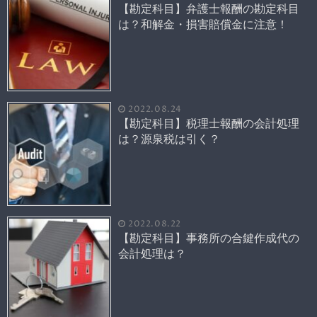
【勘定科目】弁護士報酬の勘定科目
は？和解金・損害賠償金に注意！
2022.08.24
【勘定科目】税理士報酬の会計処理
は？源泉税は引く？
2022.08.22
【勘定科目】事務所の合鍵作成代の
会計処理は？