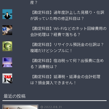
産？
【勘定科目】過年度計上した見積り・仕訳
が誤っていた時の修正科目は？
【勘定科目】Wi-Fiなどのネット回線費用の
会計処理は？経費で落ちる？
【勘定科目】リサイクル預託金の仕訳は？
複雑だけどシンプルに！
【勘定科目】宿泊税って何？出張費に含め
る？消費税は？
【勘定科目】延滞税・延滞金の会計処理
は？損金算入できません！
最近の投稿
2022.08.31