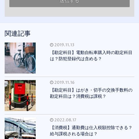
関連記事
2019.11.13
【勘定科目】電動自転車購入時の勘定科目
は？防犯登録代は含める？
2019.11.16
【勘定科目】はがき・切手の交換手数料の
勘定科目は？消費税は課税？
2022.08.17
【消費税】通勤費は仕入税額控除できる？
給与課税される場合は？