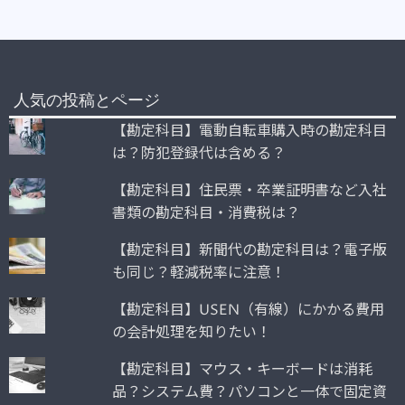
人気の投稿とページ
【勘定科目】電動自転車購入時の勘定科目
は？防犯登録代は含める？
【勘定科目】住民票・卒業証明書など入社
書類の勘定科目・消費税は？
【勘定科目】新聞代の勘定科目は？電子版
も同じ？軽減税率に注意！
【勘定科目】USEN（有線）にかかる費用
の会計処理を知りたい！
【勘定科目】マウス・キーボードは消耗
品？システム費？パソコンと一体で固定資