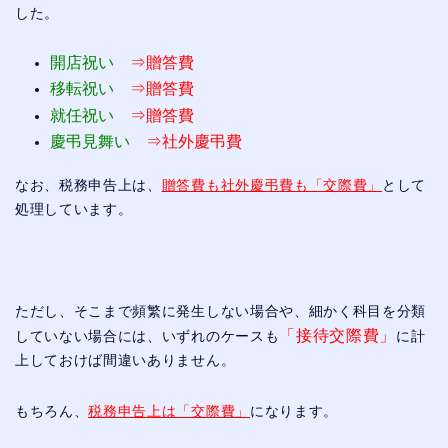
した。
開店祝い
⇒贈答費
移転祝い
⇒贈答費
就任祝い
⇒贈答費
慶弔見舞い
⇒社外慶弔費
なお、税務申告上は、
贈答費も社外慶弔費も「交際費」
として
処理しています。
ただし、そこまで頻繁に発生しない場合や、細かく科目を分類
「接待交際費」
していない場合には、いずれのケースも
に計
上しておけば間違いありません。
もちろん、
税務申告上は「交際費」
になります。