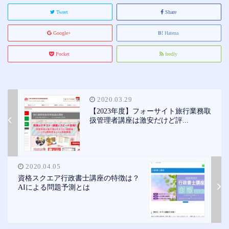
Tweet
Share
Google+
Hatena
Pocket
feedly
2020.03.29
【2023年度】フォーサイト旅行業務取
扱管理者講座は激安だけど評...
2020.04.05
資格スクエア行政書士講座の特徴は？
AIによる問題予測とは