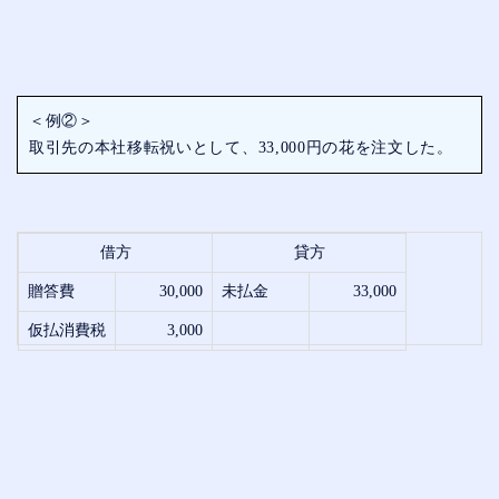
＜例②＞
取引先の本社移転祝いとして、33,000円の花を注文した。
借方
貸方
贈答費
30,000
未払金
33,000
仮払消費税
3,000