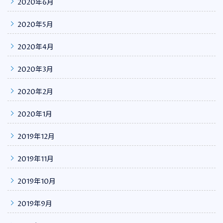
2020年6月
2020年5月
2020年4月
2020年3月
2020年2月
2020年1月
2019年12月
2019年11月
2019年10月
2019年9月