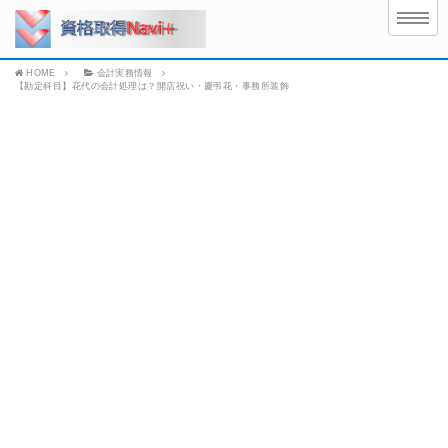
HOME
会計実務情報
【勘定科目】花代の会計処理は？開店祝い・慶弔花・事務所装飾