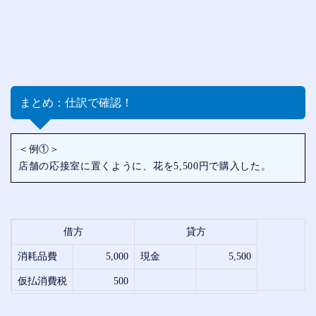
まとめ：仕訳で確認！
＜例①＞
店舗の応接室に置くように、花を5,500円で購入した。
借方
貸方
消耗品費
5,000
現金
5,500
仮払消費税
500