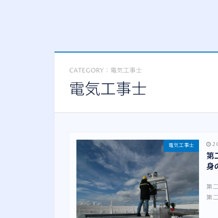
CATEGORY：電気工事士
電気工事士
20
電気工事士
第
身
第
第