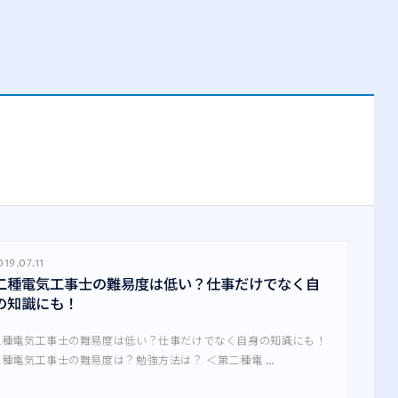
19.07.11
二種電気工事士の難易度は低い？仕事だけでなく自
の知識にも！
二種電気工事士の難易度は低い？仕事だけでなく自身の知識にも！
二種電気工事士の難易度は？勉強方法は？ ＜第二種電 …