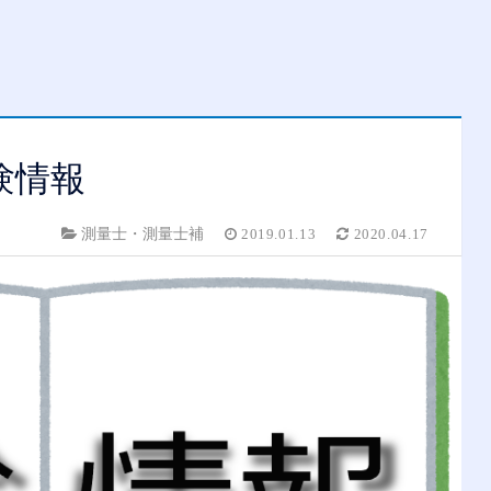
験情報
測量士・測量士補
2019.01.13
2020.04.17