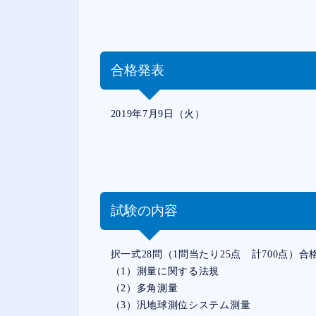
合格発表
2019年7月9日（火）
試験の内容
択一式28問（1問当たり25点 計700点）合格
（1）測量に関する法規
（2）多角測量
（3）汎地球測位システム測量