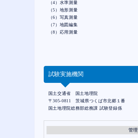
（4）水準測量
（5）地形測量
（6）写真測量
（7）地図編集
（8）応用測量
試験実施機関
国土交通省 国土地理院
〒305-0811 茨城県つくば市北郷１番
国土地理院総務部総務課 試験登録係
管理