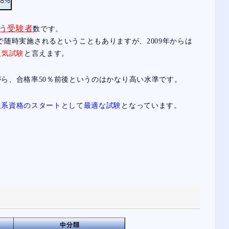
いう受験者
数です。
ing）方式で随時実施されるということもありますが、2009年からは
人気試験
と言えます。
ら、合格率50％前後というのはかなり高い水準です。
報系資格のスタートとして最適な試験
となっています。