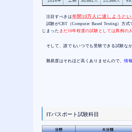
年間10万人に達しようと
注目すべきは
試験がCBT（Computer Based Test
じまった
まだ10年程度の試験としては異例の
そして、誰でもいつでも受験できる試験なが
難易度はそれほど高くありませんので、
情
ITパスポート試験科目