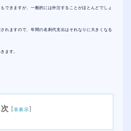
ともできますが、一般的には外注することがほとんどでしょ
費されますので、年間の名刺代支出はそれなりに大きくなる
いきます。
目次
[
]
非表示