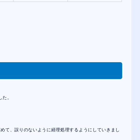
した。
定めて、誤りのないように経理処理するようにしていきまし