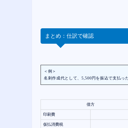
まとめ：仕訳で確認
＜例＞
名刺作成代として、5,500円を振込で支払っ
借方
印刷費
仮払消費税