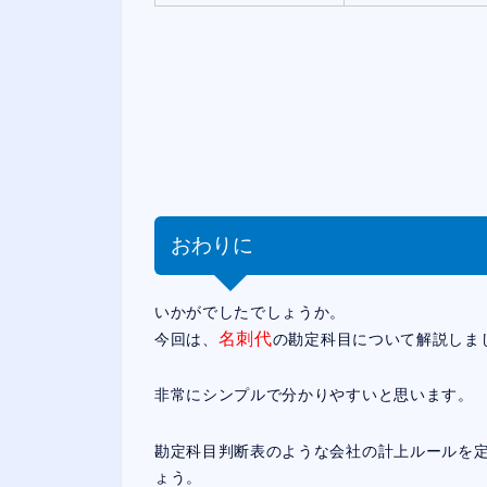
おわりに
いかがでしたでしょうか。
名刺代
今回は、
の勘定科目について解説しま
非常にシンプルで分かりやすいと思います。
勘定科目判断表のような会社の計上ルールを
ょう。