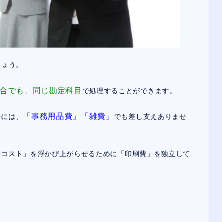
しょう。
合でも、同じ勘定科目
で処理することができます。
「事務用品費」「雑費」
合には、
でも差し支えありませ
なコスト」を浮かび上がらせるために「印刷費」を独立して