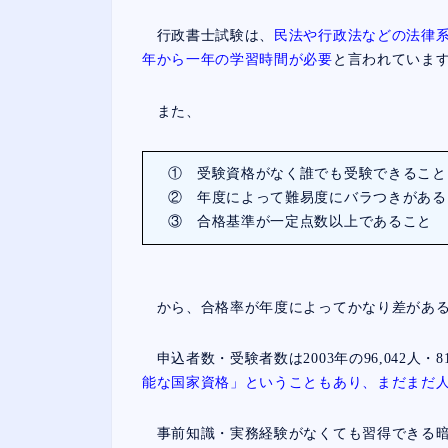
行政書士試験は、
民法や行政法などの法律
年から一年の学習時間が必要
と言われていま
また、
① 受験資格がなく誰でも受験できること
② 年度によって難易度にバラつきがある
③ 合格基準が一定点数以上であること
から、合格率が年度によってかなり差がある
申込者数・受験者数は2003年の96,042人・
能な国家資格」ということもあり、まだまだ
事前知識・実務経験がなくても習得できる暗