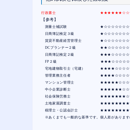
行政書士 ★★★★★★☆☆☆☆ １
【参考】
測量士補試験 ★☆☆☆☆☆☆☆☆☆ 
日商簿記検定３級 ★☆☆☆☆☆☆☆☆☆
賃貸不動産経営管理士 ★☆☆☆☆☆☆☆☆☆
DCプランナー２級 ★★☆☆☆☆☆☆☆☆
日商簿記検定２級 ★★★☆☆☆☆☆☆☆
FP２級 ★★★☆☆☆☆☆☆☆ １
宅地建物取引士（宅建） ★★★★☆☆☆☆☆
管理業務主任者 ★★★★☆☆☆☆☆☆ 
マンション管理士 ★★★★★☆☆☆☆☆ 
中小企業診断士 ★★★★★★☆☆☆☆ 
社会保険労務士 ★★★★★★★☆☆☆ 
土地家屋調査士 ★★★★★★★★☆☆ 
税理士・公認会計士 ★★★★★★★★★★
※あくまでも一般的な基準です。個人差があります