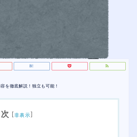
内容を徹底解説！独立も可能！
目次
[
]
非表示