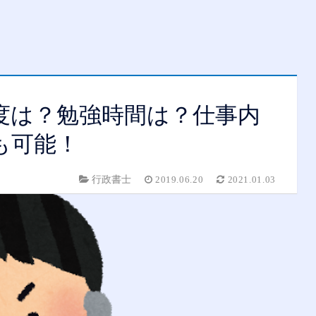
度は？勉強時間は？仕事内
も可能！
行政書士
2019.06.20
2021.01.03