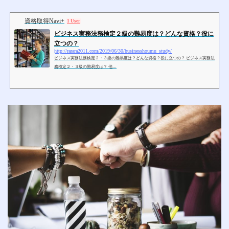
資格取得Navi+
1 User
ビジネス実務法務検定２級の難易度は？どんな資格？役に
立つの？
http://rarara2011.com/2019/06/30/businesshoumu_study/
ビジネス実務法務検定２・３級の難易度は？どんな資格？役に立つの？ ビジネス実務法
務検定２・３級の難易度は？ 他…