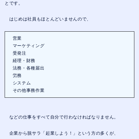
とです。
はじめは社員もほとんどいませんので、
営業
マーケティング
受発注
経理・財務
法務・各種届出
労務
システム
その他事務作業
などの仕事をすべて自分で行わなければなりません。
企業から脱サラ「起業しよう！」という方の多くが、