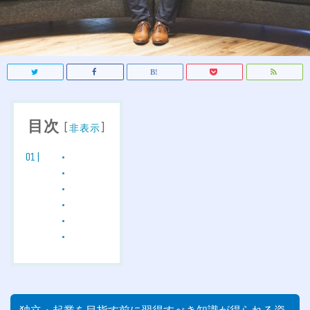
目次
[
]
非表示