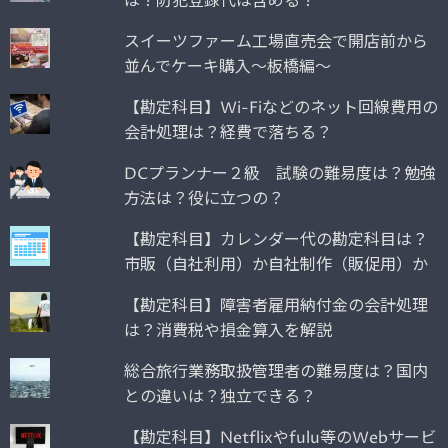
は？防犯登録代は含める？
スイーツファーム工場直売会で開店前から
並んでケーキ購入～板橋編～
【勘定科目】Wi-Fiなどのネット回線費用の
会計処理は？経費で落ちる？
DCプランナー２級 試験の難易度は？勉強
方法は？役に立つの？
【勘定科目】カレンダー代の勘定科目は？
市販（自社利用）か自社制作（販促用）か
【勘定科目】障害者雇用納付金の会計処理
は？消費税や損金算入を解説
総合旅行業務取扱管理者の難易度は？国内
との違いは？独立できる？
【勘定科目】Netflixやfulu等のWebサービ