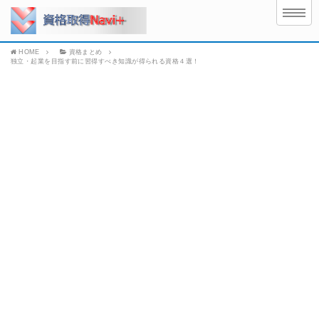
HOME
資格まとめ
独立・起業を目指す前に習得すべき知識が得られる資格４選！