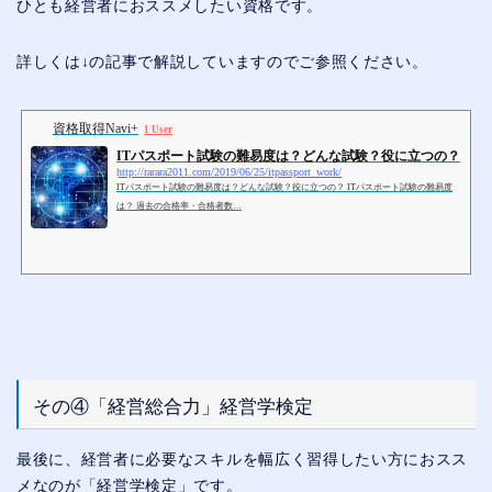
ひとも経営者におススメしたい資格です。
詳しくは↓の記事で解説していますのでご参照ください。
資格取得Navi+
1 User
ITパスポート試験の難易度は？どんな試験？役に立つの？
http://rarara2011.com/2019/06/25/itpassport_work/
ITパスポート試験の難易度は？どんな試験？役に立つの？ ITパスポート試験の難易度
は？ 過去の合格率・合格者数…
その④「経営総合力」経営学検定
最後に、経営者に必要なスキルを幅広く習得したい方におスス
メなのが「経営学検定」です。