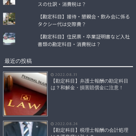
スの仕訳・消費税は？
【勘定科目】接待・懇親会・飲み会に係る
タクシー代は交際費？
【勘定科目】住民票・卒業証明書など入社
書類の勘定科目・消費税は？
最近の投稿
2022.08.31
【勘定科目】弁護士報酬の勘定科目
は？和解金・損害賠償金に注意！
2022.08.24
【勘定科目】税理士報酬の会計処理