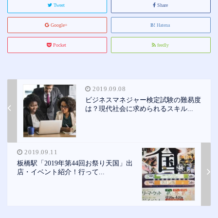
Tweet
Share
Google+
Hatena
Pocket
feedly
2019.09.08
ビジネスマネジャー検定試験の難易度
は？現代社会に求められるスキル...
2019.09.11
板橋駅「2019年第44回お祭り天国」出
店・イベント紹介！行って...