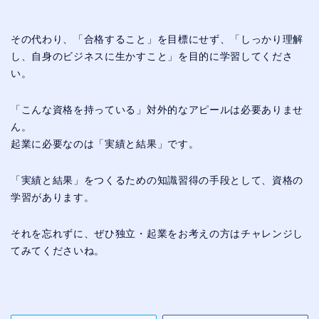
その代わり、「合格すること」を目標にせず、「しっかり理解
し、自身のビジネスに生かすこと」を目的に学習してくださ
い。
「こんな資格を持っている」対外的なアピールは必要ありませ
ん。
起業に必要なのは「実績と結果」です。
「実績と結果」をつくるための知識習得の手段として、資格の
学習があります。
それを忘れずに、ぜひ独立・起業をお考えの方はチャレンジし
てみてくださいね。