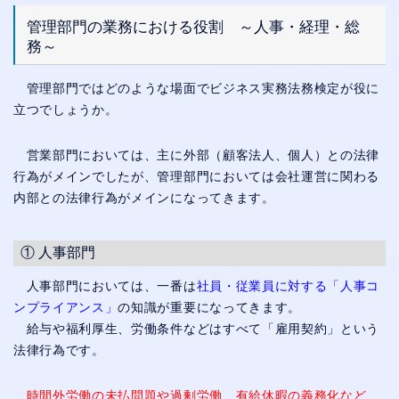
管理部門の業務における役割 ～人事・経理・総
務～
管理部門ではどのような場面でビジネス実務法務検定が役に
立つでしょうか。
営業部門においては、主に外部（顧客法人、個人）との法律
行為がメインでしたが、管理部門においては会社運営に関わる
内部との法律行為がメインになってきます。
① 人事部門
人事部門においては、一番は
社員・従業員に対する「人事コ
ンプライアンス」
の知識が重要になってきます。
給与や福利厚生、労働条件などはすべて「雇用契約」という
法律行為です。
時間外労働の未払問題や過剰労働、有給休暇の義務化など、