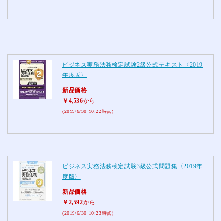
ビジネス実務法務検定試験2級公式テキスト〈2019
年度版〉
新品価格
￥4,536
から
(2019/6/30 10:22時点)
ビジネス実務法務検定試験3級公式問題集〈2019年
度版〉
新品価格
￥2,592
から
(2019/6/30 10:23時点)