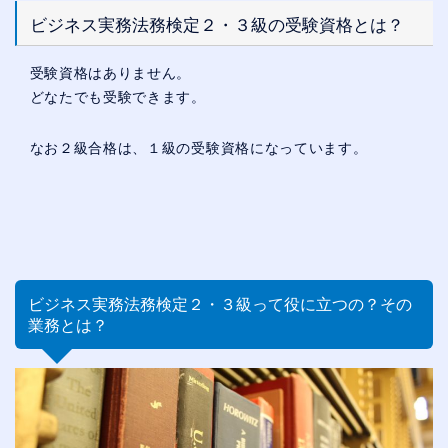
ビジネス実務法務検定２・３級の受験資格とは？
受験資格はありません。
どなたでも受験できます。
なお２級合格は、１級の受験資格になっています。
ビジネス実務法務検定２・３級って役に立つの？その
業務とは？