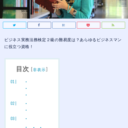
ビジネス実務法務検定２級の難易度は？あらゆるビジネスマン
に役立つ資格！
目次
[
]
非表示