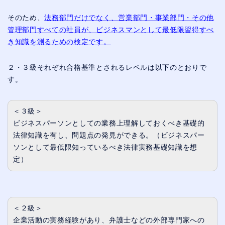
そのため、
法務部門だけでなく、営業部門・事業部門・その他
管理部門すべての社員が、ビジネスマンとして最低限習得すべ
き知識を測るための検定です。
２・３級それぞれ合格基準とされるレベルは以下のとおりで
す。
＜３級＞
ビジネスパーソンとしての業務上理解しておくべき基礎的
法律知識を有し、問題点の発見ができる。（ビジネスパー
ソンとして最低限知っているべき法律実務基礎知識を想
定）
＜２級＞
企業活動の実務経験があり、弁護士などの外部専門家への