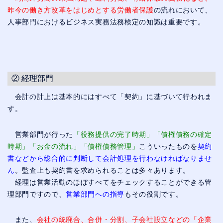
昨今の働き方改革をはじめとする労働者保護
の流れにおいて、
人事部門におけるビジネス実務法務検定の知識は重要です。
② 経理部門
会計の計上は基本的にはすべて「契約」に基づいて行われま
す。
営業部門が行った
「役務提供の完了時期」「債権債務の確定
時期」「お金の流れ」「債権債務管理」
こういったものを
契約
書などから総合的に判断して会計処理を行わなければなりませ
ん
。監査上も契約書を求められることは多々あります。
経理は営業活動のほぼすべてをチェックすることができる管
理部門ですので、
営業部門への指導
もその役割です。
また、
会社の統廃合、合併・分割、子会社設立などの「企業