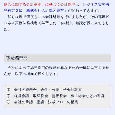
結合に関する会計基準」に基づく会計処理
は、
ビジネス実務法
務検定２級「株式会社の組織と運営」
が関わってきます。
私も経理で何度もこの会計処理を行いましたが、その都度ビ
ジネス実務法務検定で学習した「会社法」知識が役に立ちまし
た。
③ 総務部門
会社によって総務部門の役割が異なるため一概には言えませ
んが、以下の場面で役立ちます。
① 会社の統廃合、合併・分割、子会社設立
② 経営会議、取締役会、監査役会、株主総会などの運営
③ 会社の承認・稟議・決裁フローの構築