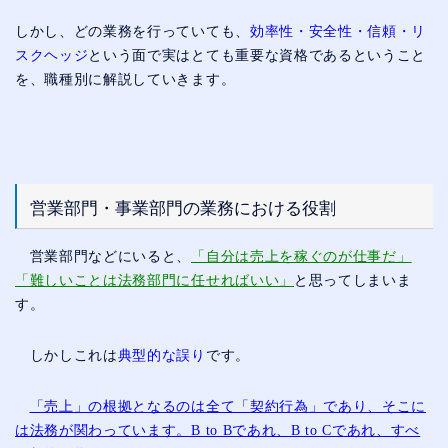
しかし、どの業務を行っていても、
効率性・安全性・信頼・リ
スクヘッジ
という面で実はとても重要な資格であるということ
を、職種別に解説していきます。
営業部門・事業部門の業務における役割
営業部門などにいると、
「自分は売上を稼ぐのが仕事だ」
「難しいことは法務部門に任せればいい」
と思ってしまいま
す。
しかしこれは
典型的な誤り
です。
「売上」の根拠となるのは全て「契約行為」であり、そこに
は法務が関わっています。B to Bであれ、B to Cであれ、すべ