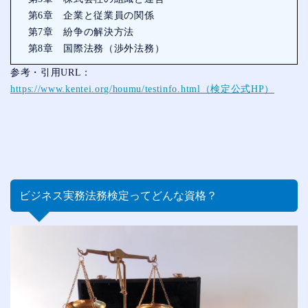
第6章 企業と従業員の関係
第7章 紛争の解決方法
第8章 国際法務（渉外法務）
参考・引用URL：
https://www.kentei.org/houmu/testinfo.html（検定公式HP）
ビジネス実務法務検定ってどんな資格？