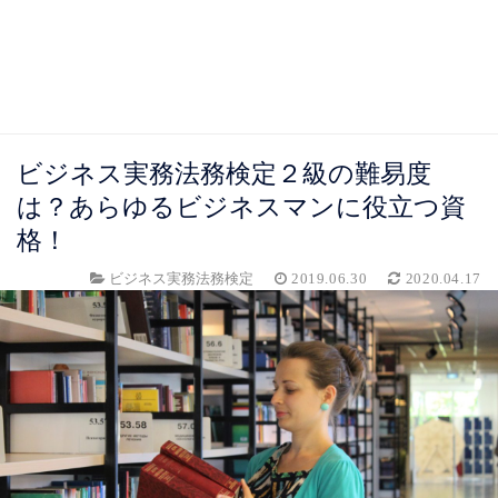
ビジネス実務法務検定２級の難易度
は？あらゆるビジネスマンに役立つ資
格！
ビジネス実務法務検定
2019.06.30
2020.04.17