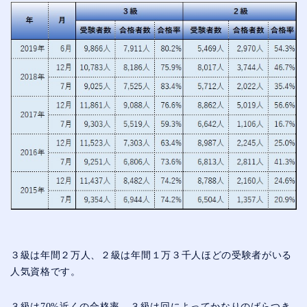
３級は年間２万人、２級は年間１万３千人ほどの受験者がいる
人気資格です。
３級は70%近くの合格率、３級は回によってかなりのばらつき