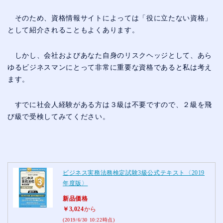
そのため、資格情報サイトによっては「役に立たない資格」
として紹介されることもよくあります。
しかし、会社およびあなた自身のリスクヘッジとして、あら
ゆるビジネスマンにとって非常に重要な資格であると私は考え
ます。
すでに社会人経験がある方は３級は不要ですので、２級を飛
び級で受検してみてください。
ビジネス実務法務検定試験3級公式テキスト〈2019
年度版〉
新品価格
￥3,024
から
(2019/6/30 10:22時点)