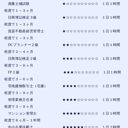
測量士補試験 ★☆☆☆☆☆☆☆☆☆ １日１時間
程度で１～３ヶ月
日商簿記検定３級 ★☆☆☆☆☆☆☆☆☆ １日１時間
程度で１～３ヶ月
賃貸不動産経営管理士 ★☆☆☆☆☆☆☆☆☆ １日１時間
程度で１～３ヶ月
DCプランナー２級 ★★☆☆☆☆☆☆☆☆ １日１時間
程度で２～４ヶ月
日商簿記検定２級 ★★★☆☆☆☆☆☆☆ １日１時間
程度で３～６ヶ月
FP２級 ★★★☆☆☆☆☆☆☆ １日１時間
程度で３～６ヶ月
宅地建物取引士（宅建） ★★★★☆☆☆☆☆☆ １日１時間
程度で３～９ヶ月
管理業務主任者 ★★★★☆☆☆☆☆☆ １日１時間
程度で３～９ヶ月
マンション管理士 ★★★★★☆☆☆☆☆ １日１時間
程度で６ヶ月～１年間
中小企業診断士 ★★★★★★☆☆☆☆ １日２時間