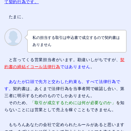
て契約行為です。
たまに、
私の担当する取引は申込書で成立するので契約書は
ありません
と言ってくる営業担当者がいます。勘違いしがちですが、
契
約書の締結イコール法律行為
ではありません
。
あなたが口頭で先方と交わした約束も、すべて法律行為で
す。
契約書は、あくまで法律行為を当事者間で確認し合い、第
三者に明示するためのものでしかありません。
そのため、
「取引が成立するためには何が必要なのか」
を
知
らないことには営業として売上を稼ぐこともできません。
もちろんあなたの会社で定められたルールがあると思います