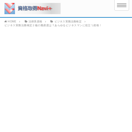
HOME
法律系資格
ビジネス実務法務検定
ビジネス実務法務検定２級の難易度は？あらゆるビジネスマンに役立つ資格！