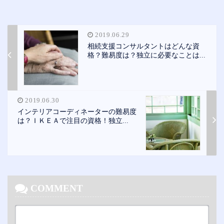
2019.06.29
相続支援コンサルタントはどんな資
格？難易度は？独立に必要なことは...
2019.06.30
インテリアコーディネーターの難易度
は？ＩＫＥＡで注目の資格！独立...
COMMENT