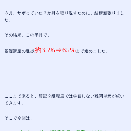
３月、サボっていた３か月を取り返すために、結構頑張りまし
た。
その結果、この半月で、
約35%⇒65%
基礎講座の進捗
まで進めました。
ここまで来ると、簿記２級程度では学習しない難関単元が続い
てきます。
そこで今回は、