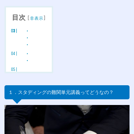
目次
[
]
非表示
１．スタディングの難関単元講義ってどうなの？