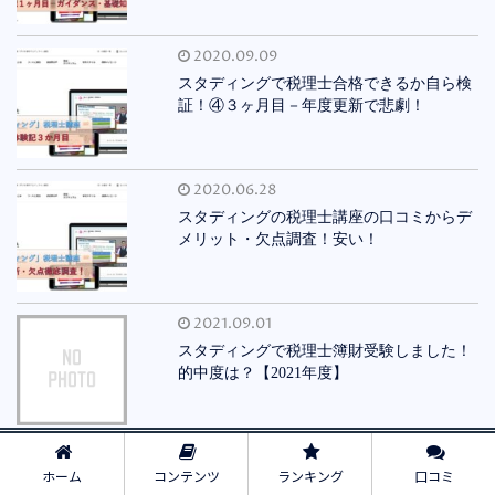
2020.09.09
スタディングで税理士合格できるか自ら検
証！④３ヶ月目－年度更新で悲劇！
2020.06.28
スタディングの税理士講座の口コミからデ
メリット・欠点調査！安い！
2021.09.01
スタディングで税理士簿財受験しました！
的中度は？【2021年度】
2020.06.28
ホーム
コンテンツ
ランキング
口コミ
スタディングで税理士合格できるか自ら検