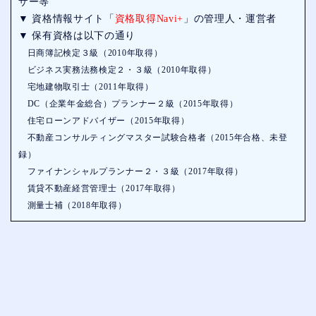
ザー等
▼ 資格情報サイト「
資格取得Navi+
」の管理人・運営者
▼ 保有資格は以下の通り
日商簿記検定３級（2010年取得）
ビジネス実務法務検定２・３級（2010年取得）
宅地建物取引士（2011年取得）
DC（企業年金総合）プランナー２級（2015年取得）
住宅ローンアドバイザー（2015年取得）
不動産コンサルティングマスター試験合格者（2015年合格、未登
録）
ファイナンシャルプランナー２・３級（2017年取得）
賃貸不動産経営管理士（2017年取得）
測量士補（2018年取得）