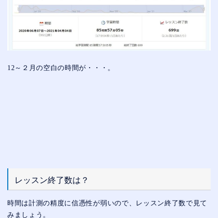
12～２月の空白の時間が・・・。
レッスン終了数は？
時間は計測の精度に信憑性が弱いので、レッスン終了数で見て
みましょう。