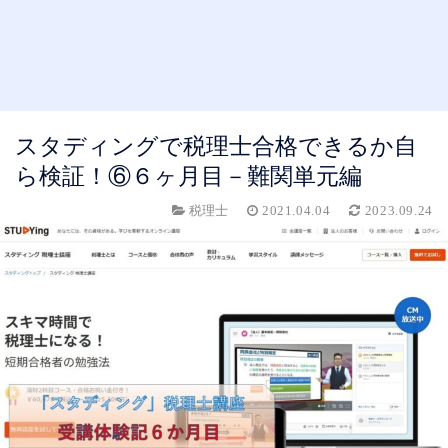
スタディングで税理士合格できるか自
ら検証！⑥６ヶ月目－難関単元編
税理士
2021.04.04
2023.09.24