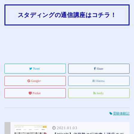
スタディングの通信講座はコチラ！
Tweet
Share
Google+
Hatena
Pocket
feedly
受験体験記
2021.01.03